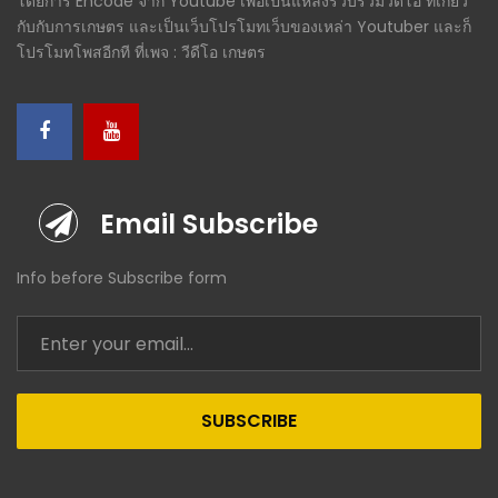
โดยการ Encode จาก Youtube เพื่อเป็นแหล่งรวบรวมวีดีโอ ที่เกี่ยว
กับกับการเกษตร และเป็นเว็บโปรโมทเว็บของเหล่า Youtuber และก็
โปรโมทโพสอีกที ที่เพจ : วีดีโอ เกษตร
Email Subscribe
Info before Subscribe form
SUBSCRIBE