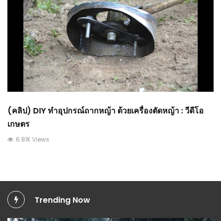
(คลิป) DIY ทำอุปกรณ์ถากหญ้า ด้วยเครื่องตัดหญ้า : วีดีโอ
เกษตร
6.81K Views
Trending Now