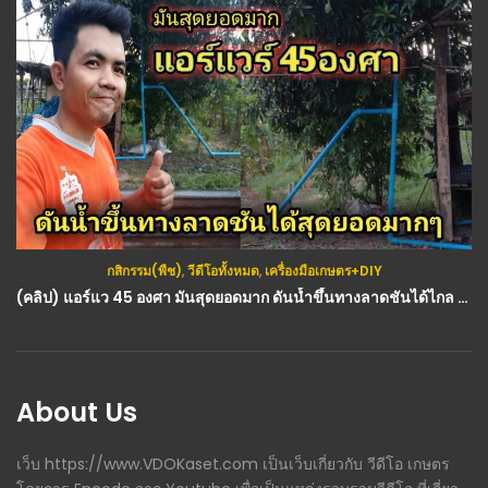
กสิกรรม(พืช)
,
วีดีโอทั้งหมด
,
เครื่องมือเกษตร+DIY
(คลิป) แอร์แว 45 องศา มันสุดยอดมาก ดันน้ำขึ้นทางลาดชันได้ไกล ส่งน้ำได้เยอะ : วีดีโอ เกษตร
About Us
เว็บ https://www.VDOKaset.com เป็นเว็บเกี่ยวกับ วีดีโอ เกษตร