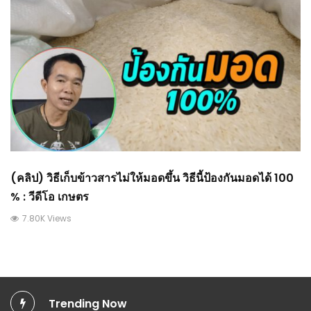
(คลิป) วิธีเก็บข้าวสารไม่ให้มอดขึ้น วิธีนี้ป้องกันมอดได้ 100
% : วีดีโอ เกษตร
7.80K Views
Trending Now