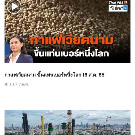
กาแฟเวียดนาม ขึ้นแท่นเบอร์หนึ่งโลก 16 ส.ค. 65
1.41K Views