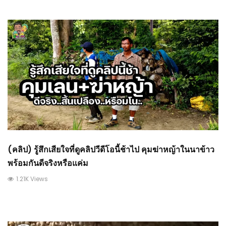
(คลิป) รู้สึกเสียใจที่ดูคลิปวีดีโอนี้ช้าไป คุมฆ่าหญ้าในนาข้าว
พร้อมกันดีจริงหรือแค่ม
1.21K Views