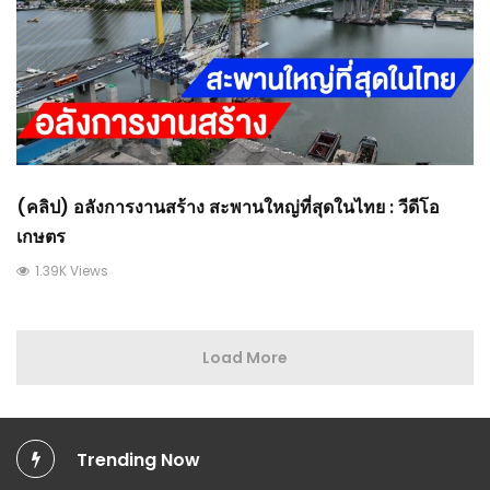
(คลิป) อลังการงานสร้าง สะพานใหญ่ที่สุดในไทย : วีดีโอ
เกษตร
1.39K Views
Load More
Trending Now