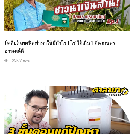
(คลิป) เทคนิคทำนาให้มีกำไร 1 ไร่ ได้เกิน 1 ตัน เกษตร
อารมณ์ดี
1.05K Views