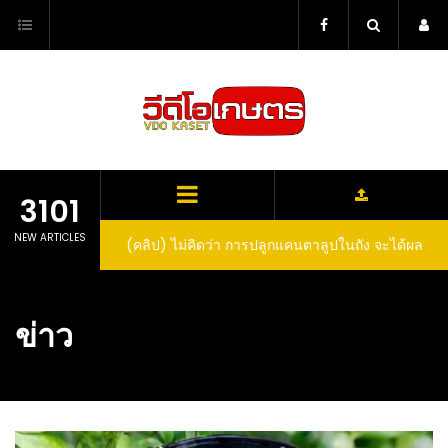
Skip
to
content
3101
NEW ARTICLES
(คลิป) วิธีทำไวน์สับปะรด Pineapple Wine
ข่าว