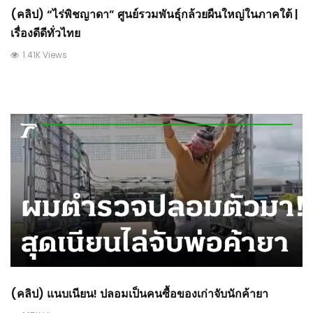
(คลิป) “ไร่พิชญาดา” ศูนย์รวมพันธุ์กล้วยผืนใหญ่ในภาคใต้ |
เรื่องดีดีทั่วไทย
1.41K Views
(คลิป) แนบเนียน! ปลอมเป็นคนซื้อของเก่าจับนักค้ายา