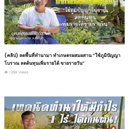
(คลิป) ลดพื้นที่ทำนามา ทำเกษตรผสมผสาน “ใช้ภูมิปัญญา
โบราณ ลดต้นทุนเพิ่มรายได้ ขายรายวัน”
1.39K Views