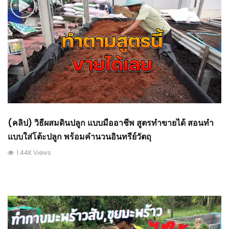
(คลิป) วิธีผสมดินปลูก แบบมืออาชีพ สูตรทำขายได้ สอนทำ
แบบใส่โต้ะปลูก พร้อมคำนวนอินทรีย์วัตถุ
1.44K Views