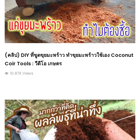
(คลิป) DIY ที่ขูดขุยมะพร้าว ทำขุยมะพร้าวใช้เอง Coconut
Coir Tools : วีดีโอ เกษตร
10.87K Views