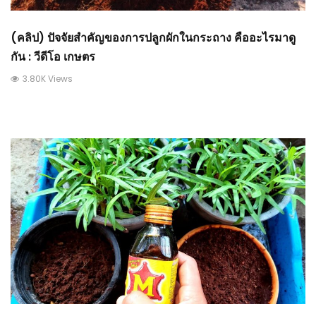
(คลิป) ปัจจัยสำคัญของการปลูกผักในกระถาง คืออะไรมาดู
กัน : วีดีโอ เกษตร
3.80K Views