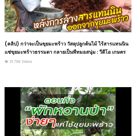
(คลิป) กว่าจะเป็นขุยมะพร้าว วัสดุปลูกต้นไม้ ไร้สารแทนนิน
แช่ขุยมะพร้าวธรรมดา กลายเป็นพีทมอสนุ่ม : วีดีโอ เกษตร
31.76K Views