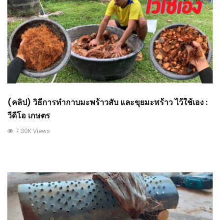
(คลิป) วิธีการทำกาบมะพร้าวสับ และขุยมะพร้าว ไว้ใช้เอง :
วีดีโอ เกษตร
7.30K Views