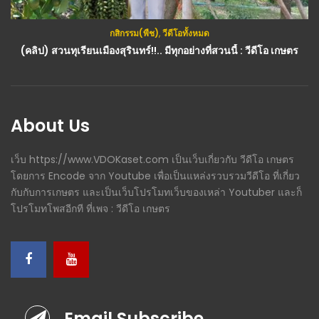
กสิกรรม(พืช)
,
วีดีโอทั้งหมด
กสิกรรม(พืช)
,
วีดีโอทั้งหมด
(คลิป) สวนทุเรียนเมืองสุรินทร์!!.. มีทุกอย่างที่สวนนี้ : วีดีโอ เกษตร
(คลิป) เคล็ดลับวิธีทำสาว-ตอน-ชำกิ่งมะละกอ : วีดีโอ เกษตร
About Us
เว็บ https://www.VDOKaset.com เป็นเว็บเกี่ยวกับ วีดีโอ เกษตร
โดยการ Encode จาก Youtube เพื่อเป็นแหล่งรวบรวมวีดีโอ ที่เกี่ยว
กับกับการเกษตร และเป็นเว็บโปรโมทเว็บของเหล่า Youtuber และก็
โปรโมทโพสอีกที ที่เพจ : วีดีโอ เกษตร
Email Subscribe