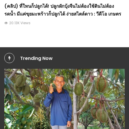
(คลิป) ที่ใหนก็ปลูกได้! ปลูกผักบุ้งจีนไม่ต้องใช้ดินไม่ต้อง
รดน้ำ มีแค่ขุยมะพร้าวก็ปลูกได้ ง่ายสไตล์ดาว : วีดีโอ เกษตร
20.13K Views
Trending Now