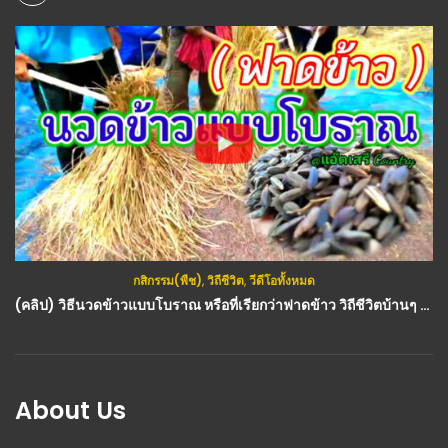
กสิกรรม(พืช)
,
วิถีชีวิต
,
วีดีโอทั้งหมด
(คลิป) วิธีนวดข้าวแบบโบราณ หรือที่เรียกว่าฟาดข้าว วิถีชีวิตบ้านๆ : วีดีโอ เกษตร
About Us