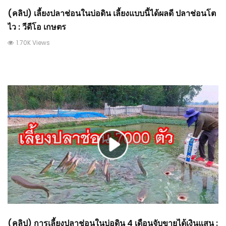
(คลิป) เลี้ยงปลาช่อนในบ่อดิน เลี้ยงแบบนี้ได้ผลดี ปลาช่อนโต
ไว : วีดีโอ เกษตร
1.70K Views
(คลิป) การเลี้ยงปลาช่อนในบ่อดิน 4 เดือนจับขายได้เงินแสน :