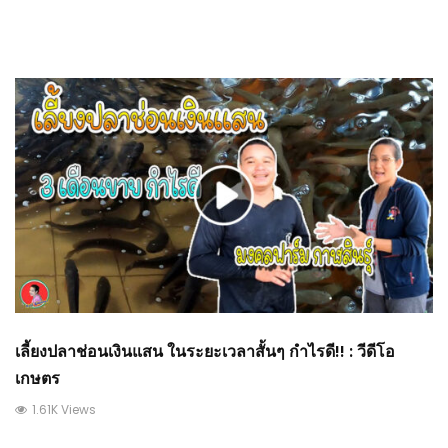
เลี้ยงปลาช่อนเงินแสน ในระยะเวลาสั้นๆ กำไรดี!! : วีดีโอ
เกษตร
1.61K Views