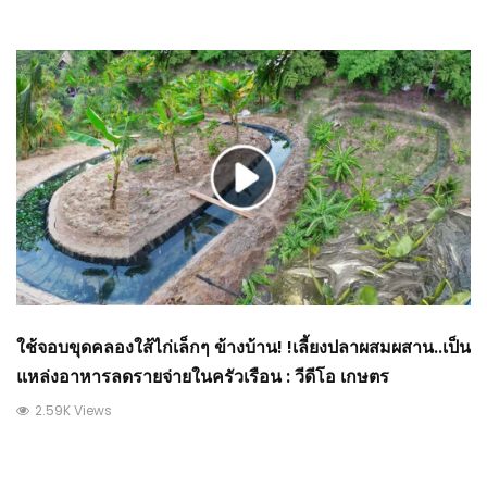
ใช้จอบขุดคลองใส้ไก่เล็กๆ ข้างบ้าน! !เลี้ยงปลาผสมผสาน..เป็น
แหล่งอาหารลดรายจ่ายในครัวเรือน : วีดีโอ เกษตร
2.59K Views