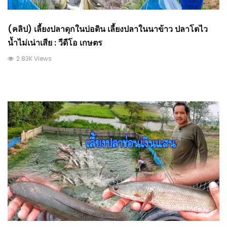
(คลิป) เลี้ยงปลาดุกในบ่อดิน เลี้ยงปลาในนาข้าว ปลาโตไว
น้ำไม่เน่าเสีย : วีดีโอ เกษตร
2.83K Views