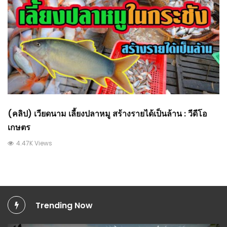
(คลิป) เวียดนาม เลี้ยงปลาหมู สร้างรายได้เป็นล้าน : วีดีโอ
เกษตร
4.47K Views
Trending Now