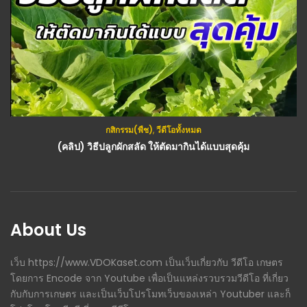
กสิกรรม(พืช)
,
วีดีโอทั้งหมด
(คลิป) วิธีปลูกผักสลัด ให้ตัดมากินได้แบบสุดคุ้ม
About Us
เว็บ https://www.VDOKaset.com เป็นเว็บเกี่ยวกับ วีดีโอ เกษตร
โดยการ Encode จาก Youtube เพื่อเป็นแหล่งรวบรวมวีดีโอ ที่เกี่ยว
กับกับการเกษตร และเป็นเว็บโปรโมทเว็บของเหล่า Youtuber และก็