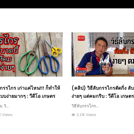
กรรไกร เก่าแค่ไหน!!! ก็ทำให้
(คลิป) วิธีลับกรรไกรตัดกิ่ง ลับ
บบง่ายมากๆ : วีดีโอ เกษตร
ง่ายๆ แต่คมกริบ : วีดีโอ เกษตร
 วั...
วิธีลับกรรไกร...
K Views
3.21K Views