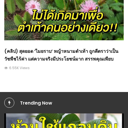
(คลิป) สุดยอด ‘ไมยราบ’ หญ้าหนามตำเท้า ถูกตีตราว่าเป็น
วัชพืชไร้ค่า แต่ความจริงมีประโยชน์มาก สรรพคุณเพียบ
6.55K Views
Trending Now