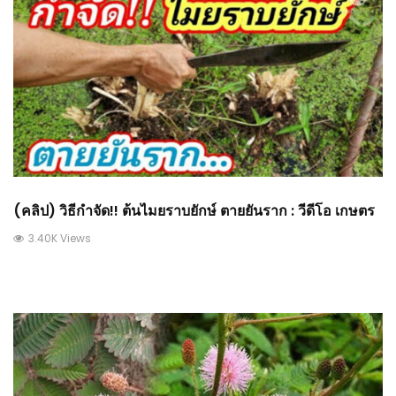
(คลิป) วิธีกำจัด!! ต้นไมยราบยักษ์ ตายยันราก : วีดีโอ เกษตร
3.40K Views