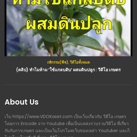
กสิกรรม(พืช)
,
วีดีโอทั้งหมด
(คลิป) ทำไมห้าม ‘ใช้แกลบดิบ’ ผสมดินปลูก : วีดีโอ เกษตร
About Us
เว็บ https://www.VDOKaset.com เป็นเว็บเกี่ยวกับ วีดีโอ เกษตร
โดยการ Encode จาก Youtube เพื่อเป็นแหล่งรวบรวมวีดีโอ ที่เกี่ยว
กับกับการเกษตร และเป็นเว็บโปรโมทเว็บของเหล่า Youtuber และก็