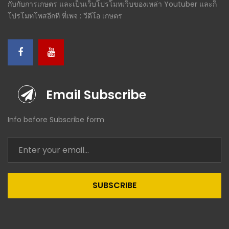
กับกับการเกษตร และเป็นเว็บโปรโมทเว็บของเหล่า Youtuber และก็
โปรโมทโพสอีกที ที่เพจ : วีดีโอ เกษตร
Email Subscribe
Info before Subscribe form
SUBSCRIBE