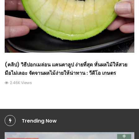
(คลิป) วิธีปอกเมล่อน แคนตาลูป ง่ายที่สุด หั่นผลไม้ให้สวย
มือไม่เลอะ จัดจานผลไม้ง่ายให้น่าทาน : วีดีโอ เกษตร
2.46K Views
Trending Now