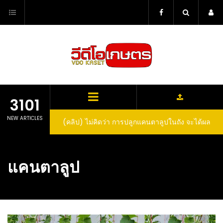
Skip
to
content
3101
NEW ARTICLES
(คลิป) ไม่คิดว่า การปลูกแคนตาลูปในถัง จะได้ผล
ลูกโตและหวานขนาดนี้ I didn’t expect that
growing cantaloupe in a barrel would yield
แคนตาลูป
such large and sweet fruit