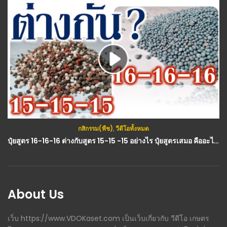
กสิกรรม(พืช)
,
วีดีโอทั้งหมด
ปุ๋ยสูตร 16-16-16 ต่างกับสูตร 15-15 -15 อย่างไร ปุ๋ยสูตรเสมอ คืออะไร : วีดีโอ เกษตร
About Us
เว็บ https://www.VDOKaset.com เป็นเว็บเกี่ยวกับ วีดีโอ เกษตร