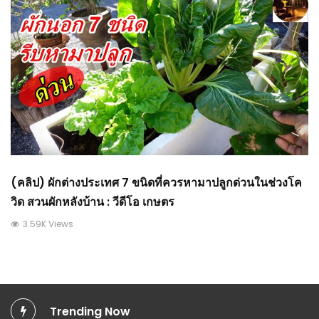
(คลิป) ผักต่างประเทศ 7 ขนิดที่ควรหามาปลูกด่วนในช่วงโค
วิด สวนผักหลังบ้าน : วีดีโอ เกษตร
3.59K Views
Trending Now