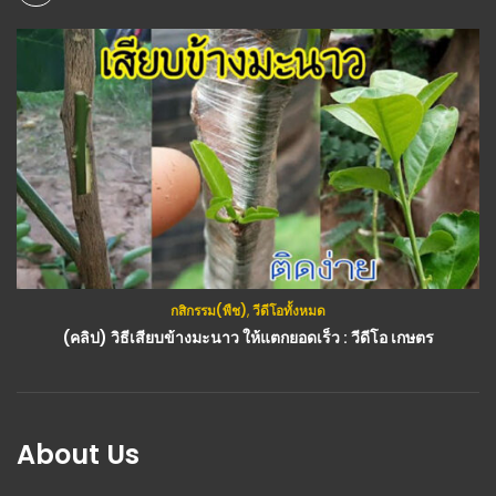
กสิกรรม(พืช)
,
วีดีโอทั้งหมด
(คลิป) วิธีเสียบข้างมะนาว ให้แตกยอดเร็ว : วีดีโอ เกษตร
About Us