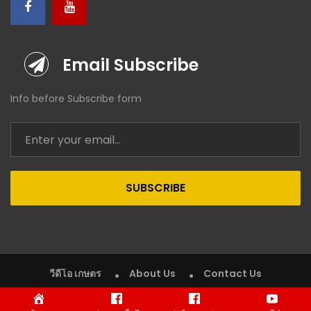
Email Subscribe
Info before Subscribe form
SUBSCRIBE
วีดีโอ เกษตร
About Us
Contact Us
Copyright © 2020 VDO Kaset (วีดีโอ เกษตร). All rights reserved.