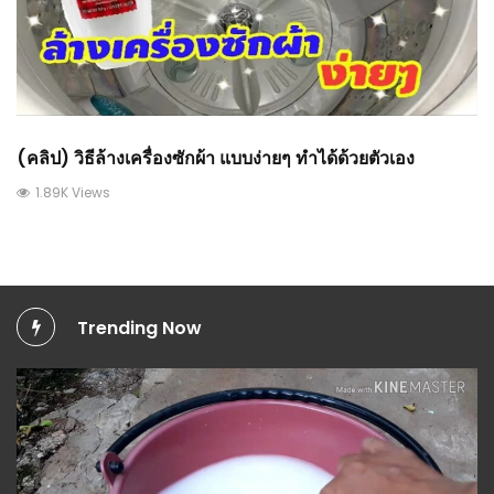
(คลิป) วิธีล้างเครื่องซักผ้า แบบง่ายๆ ทำได้ด้วยตัวเอง
1.89K Views
Trending Now