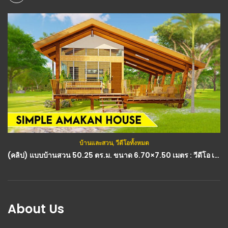
บ้านและสวน
,
วีดีโอทั้งหมด
(คลิป) แบบบ้านสวน 50.25 ตร.ม. ขนาด 6.70×7.50 เมตร : วีดีโอ เกษตร
About Us