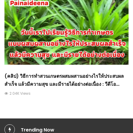
(คลิป) วิธีการทำสวนเกษตรผสมผสานอย่างไรให้ประสบผล
สำเร็จ แล้วมีความสุข และมีรายได้อย่างต่อเนื่อง : วีดีโอ
เกษตร
2.04K Views
Trending Now