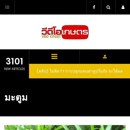
Skip
to
content
3101
NEW ARTICLES
(คลิป) ไม่คิดว่า การปลูกแคนตาลูปในถัง จะได้ผล
ลูกโตและหวานขนาดนี้ I didn’t expect that
growing cantaloupe in a barrel would yield
มะตูม
such large and sweet fruit