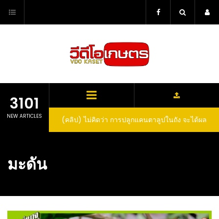
Skip
to
content
3101
NEW ARTICLES
(คลิป) ไม่คิดว่า การปลูกแคนตาลูปในถัง จะได้ผล
ลูกโตและหวานขนาดนี้ I didn’t expect that
growing cantaloupe in a barrel would yield
มะดัน
such large and sweet fruit