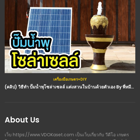
เครื่องมือเกษตร+DIY
(คลิป) วิธีทำ ปั๊มน้ำพุโซล่าเซลล์ แต่งสวนในบ้านด้วยตัวเอง By พี่หมีโซล่าเซลล์ : วีดีโอ เกษตร
About Us
เว็บ https://www.VDOKaset.com เป็นเว็บเกี่ยวกับ วีดีโอ เกษตร