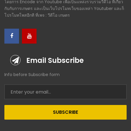
โดยการ Encode จาก Youtube เพื่อเป็นแหล่งรวบรวมวีดีโอ ที่เกี่ยว
กับกับการเกษตร และเป็นเว็บโปรโมทเว็บของเหล่า Youtuber และก็
โปรโมทโพสอีกที ที่เพจ : วีดีโอ เกษตร
Email Subscribe
Info before Subscribe form
SUBSCRIBE