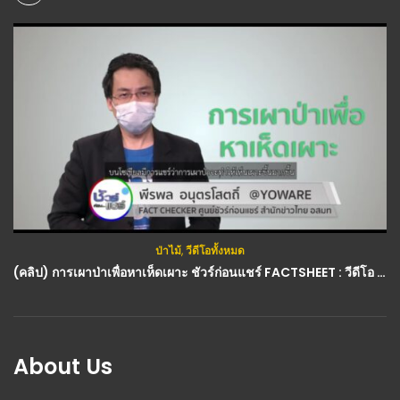
ป่าไม้
,
วีดีโอทั้งหมด
(คลิป) การเผาป่าเพื่อหาเห็ดเผาะ ชัวร์ก่อนแชร์ FACTSHEET : วีดีโอ เกษตร
About Us