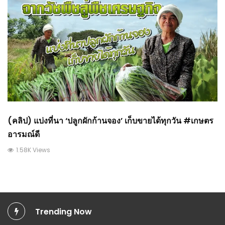
(คลิป) แบ่งที่นา ‘ปลูกผักก้านจอง’ เก็บขายได้ทุกวัน #เกษตร
อารมณ์ดี
1.58K Views
Trending Now