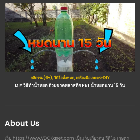
กสิกรรม(พืช)
,
วีดีโอทั้งหมด
,
เครื่องมือเกษตร+DIY
DIY วิธีทำน้ำหยด ด้วยขวดพลาสติก PET น้ำหยดนาน 15 วัน
About Us
เว็บ https://www.VDOKaset.com เป็นเว็บเกี่ยวกับ วีดีโอ เกษตร