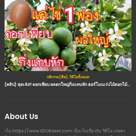
กสิกรรม(พืช)
,
วีดีโอทั้งหมด
(คลิป) สุดเจ๋ง!! ดอกเพียบ ผลดกใหญ่กิ่งแทบหัก ฮอร์โมนเร่งไม้ดอกไม้ผลสูตรเข้มข้น ทำเองง่ายๆ : วีดีโอ เกษตร
About Us
เว็บ https://www.VDOKaset.com เป็นเว็บเกี่ยวกับ วีดีโอ เกษตร