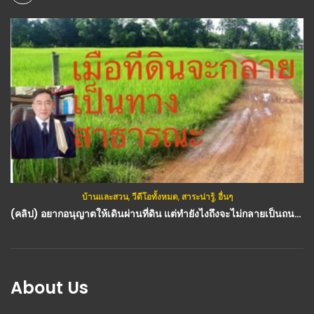
บ้านและสวน
,
วีดีโอทั้งหมด
,
สาระน่ารู้
,
อื่นๆ
(คลิป) อยากอนุญาตให้เดินผ่านที่​ดิน แต่ทำยังไงถึงจะไม่กลายเป็นถนนสาธารณะ : วีดีโอ เกษตร
About Us