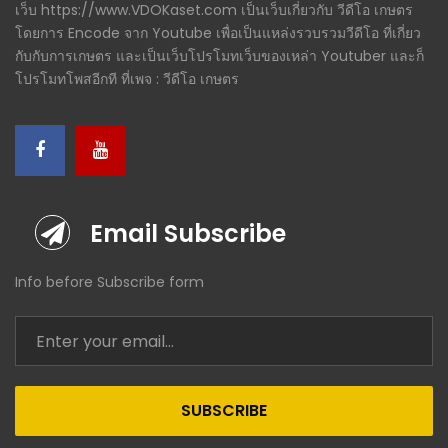
เว็บ https://www.VDOKaset.com เป็นเว็บเกี่ยวกับ วีดีโอ เกษตร
โดยการ Encode จาก Youtube เพื่อเป็นแหล่งรวบรวมวีดีโอ ที่เกี่ยว
กับกับการเกษตร และเป็นเว็บโปรโมทเว็บของเหล่า Youtuber และก็
โปรโมทโพสอีกที ที่เพจ : วีดีโอ เกษตร
Email Subscribe
Info before Subscribe form
SUBSCRIBE