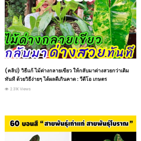
(คลิป) วิธีแก้ ไม้ด่างกลายเขียว ให้กลับมาด่างสวยกว่าเดิม
ทันที ด้วยวิธีง่ายๆ ได้ผลดีเกินคาด : วีดีโอ เกษตร
2.31K Views