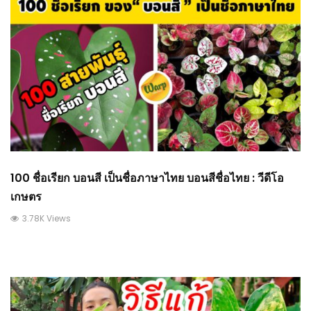
100 ชื่อเรียก บอนสี เป็นชื่อภาษาไทย บอนสีชื่อไทย : วีดีโอ
เกษตร
3.78K Views