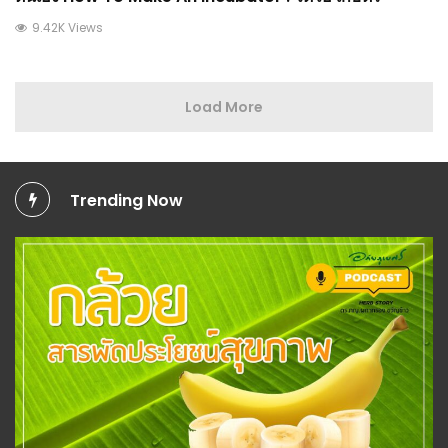
9.42K Views
Load More
Trending Now