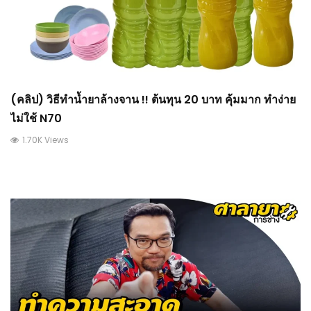
(คลิป) วิธีทำน้ำยาล้างจาน !! ต้นทุน 20 บาท คุ้มมาก ทำง่าย
ไม่ใช้ N70
1.70K Views