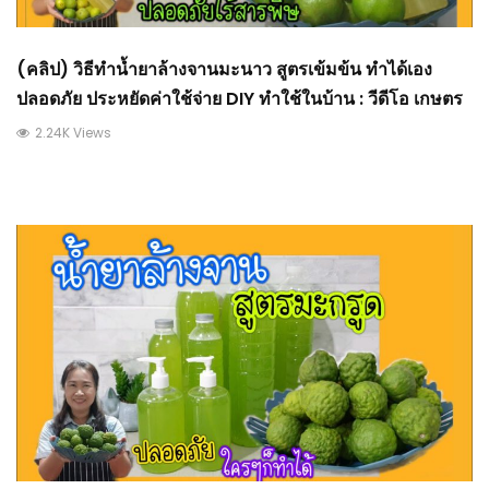
(คลิป) วิธีทำน้ำยาล้างจานมะนาว สูตรเข้มข้น ทำได้เอง
ปลอดภัย ประหยัดค่าใช้จ่าย DIY ทำใช้ในบ้าน : วีดีโอ เกษตร
2.24K Views