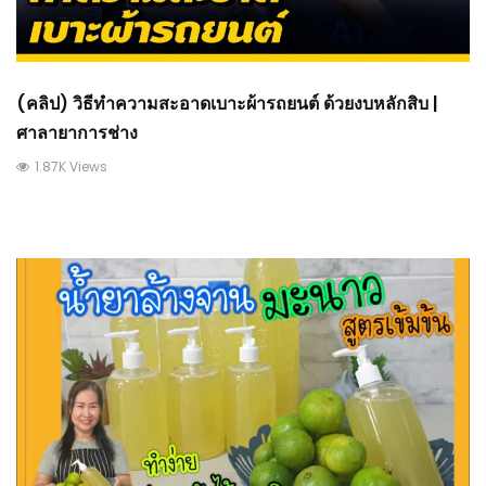
(คลิป) วิธีทำความสะอาดเบาะผ้ารถยนต์ ด้วยงบหลักสิบ |
ศาลายาการช่าง
1.87K Views