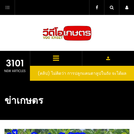
Skip
to
content
3101
NEW ARTICLES
(คลิป) ไม่คิดว่า การปลูกแคนตาลูปในถัง จะได้ผล
ลูกโตและหวานขนาดนี้ I didn’t expect that
growing cantaloupe in a barrel would yield
ข่าเกษตร
such large and sweet fruit