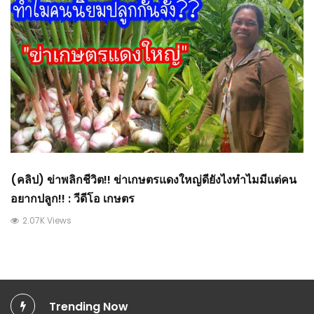
(คลิป) ข่าพลิกชีวิต!! ข่าเกษตรแดงใหญ่ดียังไงทำไมมีแต่คน
อยากปลูก!! : วีดีโอ เกษตร
2.07K Views
Trending Now