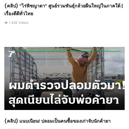
(คลิป) “ไร่พิชญาดา” ศูนย์รวมพันธุ์กล้วยผืนใหญ่ในภาคใต้ |
เรื่องดีดีทั่วไทย
1.42K Views
(คลิป) แนบเนียน! ปลอมเป็นคนซื้อของเก่าจับนักค้ายา