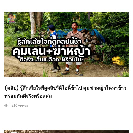
(คลิป) รู้สึกเสียใจที่ดูคลิปวีดีโอนี้ช้าไป คุมฆ่าหญ้าในนาข้าว
พร้อมกันดีจริงหรือแค่ม
1.21K Views