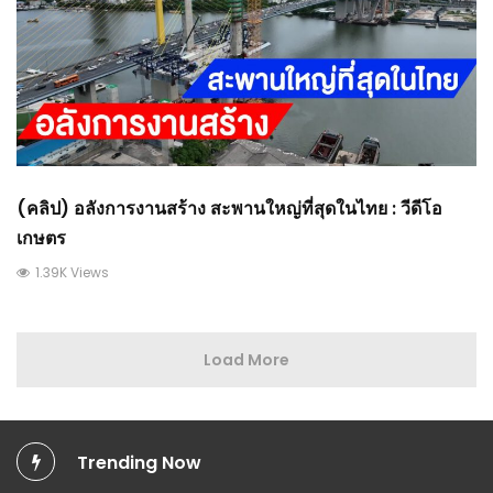
(คลิป) อลังการงานสร้าง สะพานใหญ่ที่สุดในไทย : วีดีโอ
เกษตร
1.39K Views
Load More
Trending Now