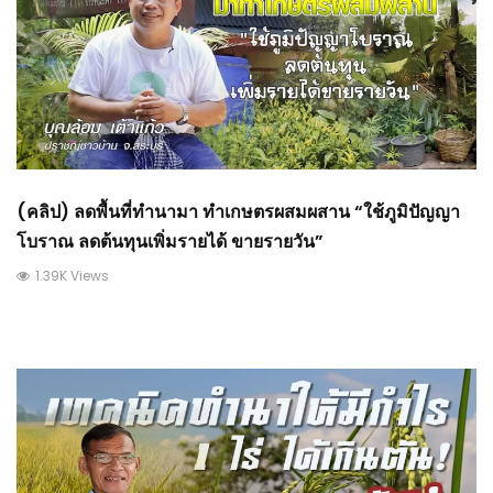
(คลิป) ลดพื้นที่ทำนามา ทำเกษตรผสมผสาน “ใช้ภูมิปัญญา
โบราณ ลดต้นทุนเพิ่มรายได้ ขายรายวัน”
1.39K Views