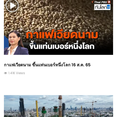
กาแฟเวียดนาม ขึ้นแท่นเบอร์หนึ่งโลก 16 ส.ค. 65
1.41K Views