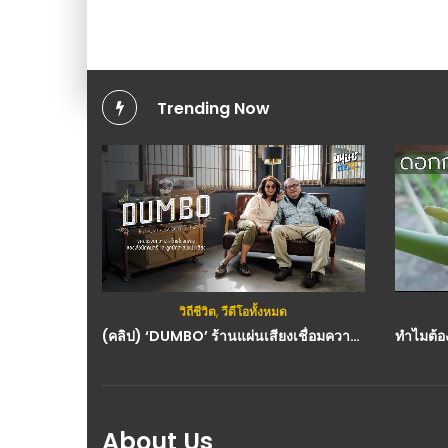
Trending Now
วิถีชีวิต
,
วีดีโอทั้งหมด
(คลิป) ‘DUMBO’ ร้านแผ่นเสียงเชื่อมความสัมพันธ์ระหว่างพ่อนักดนตรีและลูกสาวผู้มีเสียงเพลงในความทรงจำ
About Us