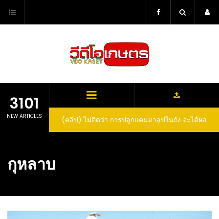
Skip
to
content
3101
NEW ARTICLES
(คลิป) ไม่คิดว่า การปลูกแคนตาลูปในถัง จะได้ผล
(คลิป) วิธีทำไวน์สับปะรด Pineapple Wine
ลูกโตและหวานขนาดนี้ I didn’t expect that
growing cantaloupe in a barrel would yield
กุหลาบ
such large and sweet fruit