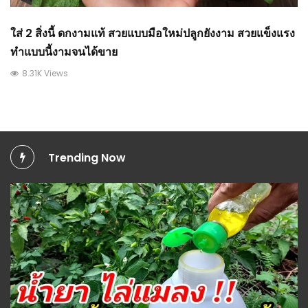
ใส่ 2 สิ่งนี้ ดกงามแท้ สวยแบบมือใหม่ปลูกยังงาม สวยแข็งแรง
ทำแบบนี้งามจนได้ขาย
8.31K Views
Trending Now