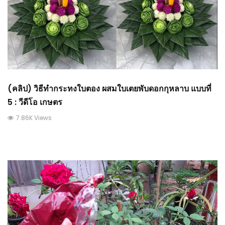
(คลิป) วิธีทำกระทงใบตอง ผสมใบเตยพับดอกกุหลาบ แบบที่
5 : วีดีโอ เกษตร
7.86K Views