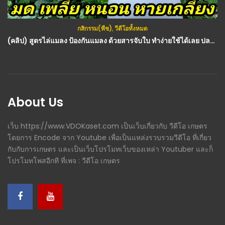
กสิกรรม(พืช)
,
วีดีโอทั้งหมด
กสิกรรม(พืช)
,
วีดีโอทั้งหมด
(คลิป) 5 เรื่องที่ต้องรู้ใน การปลูกกล้วย ให้ได้ผลผลิตสูง
(คลิป) สูตรไล่แมลง ป้องกันแมลง ด้วยสารจับใบ ทำง่ายใช้ได้เลย ปลอดสารพิษ ประหยัดต้นทุน
About Us
เว็บ https://www.VDOKaset.com เป็นเว็บเกี่ยวกับ วีดีโอ เกษตร
โดยการ Encode จาก Youtube เพื่อเป็นแหล่งรวบรวมวีดีโอ ที่เกี่ยว
กับกับการเกษตร และเป็นเว็บโปรโมทเว็บของเหล่า Youtuber และก็
โปรโมทโพสอีกที ที่เพจ : วีดีโอ เกษตร