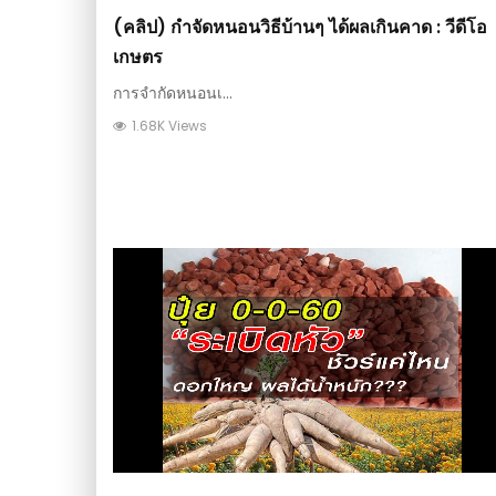
(คลิป) กำจัดหนอนวิธีบ้านๆ ได้ผลเกินคาด : วีดีโอ
เกษตร
การจำกัดหนอนเ...
1.68K Views