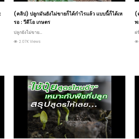
:
(คลิป) ปลูกมันยังไม่ขายก็ได้กำไรแล้ว แบบนี้ก็ได้เห
(ค
รอ : วีดีโอ เกษตร
พ
ปลูกยังไม่ขาย...
ฝร
2.07K Views