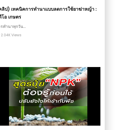
คลิป) เทคนิคการทำนาแบบลดการใช้ยาฆ่าหญ้า :
ีดีโอ เกษตร
รทำนาทุกวัน...
2.04K Views