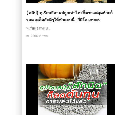
(คลิป) ทุเรียนอีสานปลูกเท่าไหร่ก็ตายแต่สุดท้ายก็
รอด เคล็ดลับดีๆให้ทำแบบนี้ : วีดีโอ เกษตร
ทุเรียนอีสานป...
2.16K Views