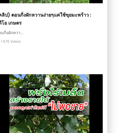
คลิป) ตอนกิ่งผักหวานง่ายๆแค่ใช้ขุยมะพร้าว :
ีดีโอ เกษตร
นกิ่งผักหวา...
1.57K Views