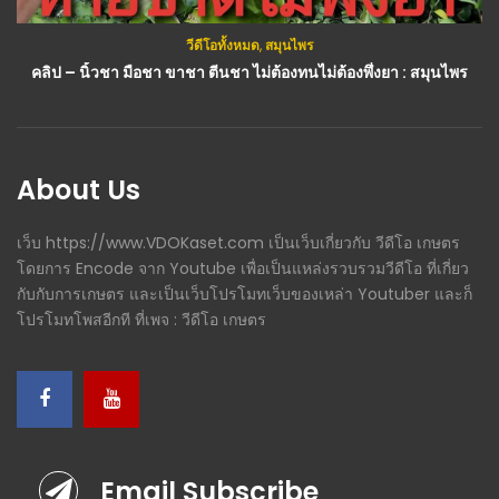
วีดีโอทั้งหมด
,
สมุนไพร
คลิป – นิ้วชา มือชา ขาชา ตีนชา ไม่ต้องทนไม่ต้องพึ่งยา : สมุนไพร
About Us
เว็บ https://www.VDOKaset.com เป็นเว็บเกี่ยวกับ วีดีโอ เกษตร
โดยการ Encode จาก Youtube เพื่อเป็นแหล่งรวบรวมวีดีโอ ที่เกี่ยว
กับกับการเกษตร และเป็นเว็บโปรโมทเว็บของเหล่า Youtuber และก็
โปรโมทโพสอีกที ที่เพจ : วีดีโอ เกษตร
Email Subscribe