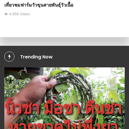
เที่ยวชมฟาร์มวัวขุนสายพันธุ์วัวเนื้อ
4.65K Views
Trending Now