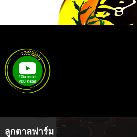
ลูกตาลฟาร์ม