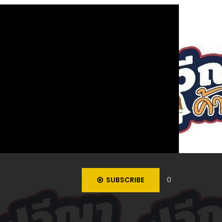
SUBSCRIBE
0