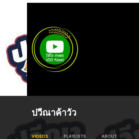
ปวีณาค้าวัว
VIDEOS
PLAYLISTS
ABOUT