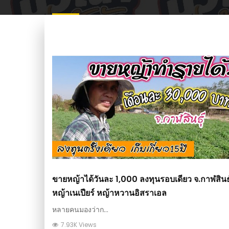
ขายหญ้าได้วันละ 1,000 ลงทุนรอบเดียว จ.กาฬสินธุ์
หญ้าเนเปียร์ หญ้าหวานอิสราเอล
หลายคนมองว่าก...
7.93K Views