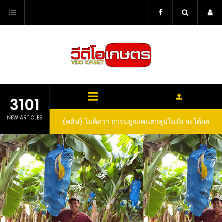
Skip
to
content
3101
NEW ARTICLES
(คลิป) ไม่คิดว่า การปลูกแคนตาลูปในถัง จะได้ผล
(คลิป) วิธีทำไวน์สับปะรด Pineapple Wine
ลูกโตและหวานขนาดนี้ I didn’t expect that
growing cantaloupe in a barrel would yield
such large and sweet fruit