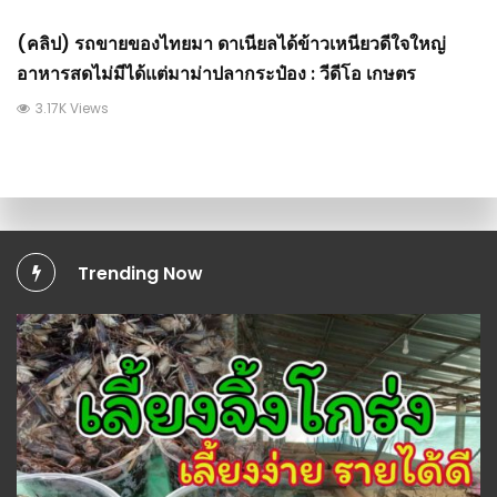
(คลิป) รถขายของไทยมา ดาเนียลได้ข้าวเหนียวดีใจใหญ่
อาหารสดไม่มีได้แต่มาม่าปลากระป๋อง : วีดีโอ เกษตร
3.17K Views
Trending Now