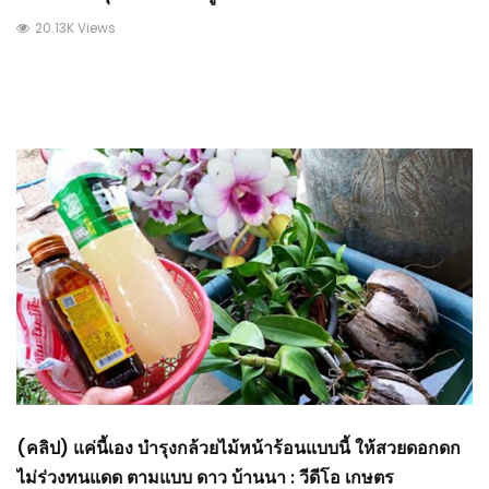
20.13K Views
(คลิป) แค่นี้เอง บำรุงกล้วยไม้หน้าร้อนแบบนี้ ให้สวยดอกดก
ไม่ร่วงทนแดด ตามแบบ ดาว บ้านนา : วีดีโอ เกษตร