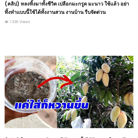
(คลิป) หลงทิ้งมาทั้งชีวิต เปลือกมะกรูด มะนาว ใช้แล้ว อย่า
ทิ้งทำแบบนี้ใช้ได้ทั้งงานสวน งานบ้าน รีบจัดด่วน
1.33K Views