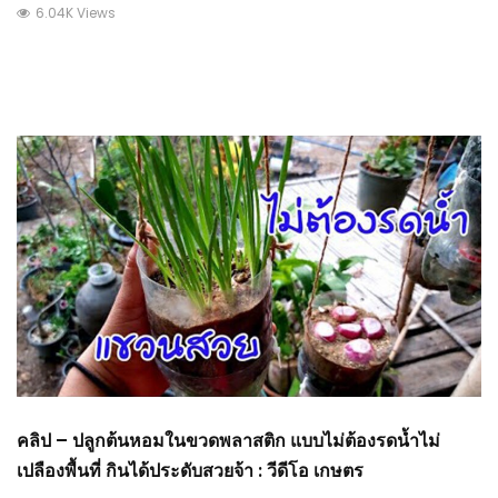
6.04K Views
คลิป – ปลูกต้นหอมในขวดพลาสติก แบบไม่ต้องรดน้ำไม่
เปลืองพื้นที่ กินได้ประดับสวยจ้า : วีดีโอ เกษตร