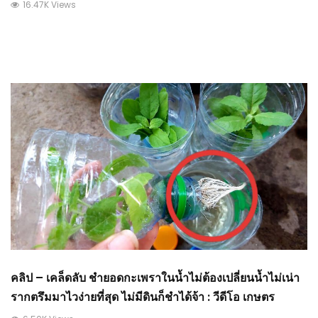
16.47K Views
คลิป – เคล็ดลับ ชำยอดกะเพราในน้ำไม่ต้องเปลี่ยนน้ำไม่เน่า
รากตรึมมาไวง่ายที่สุด ไม่มีดินก็ชำได้จ้า : วีดีโอ เกษตร