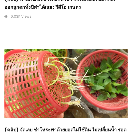
ออกลูกดกทั้งปีทำได้เลย : วีดีโอ เกษตร
16.03K Views
(คลิป) จัดเลย ชำโหระพาด้วยยอดไม่ใช้ดิน​ ไม่เปลี่ยนน้ำ รอด