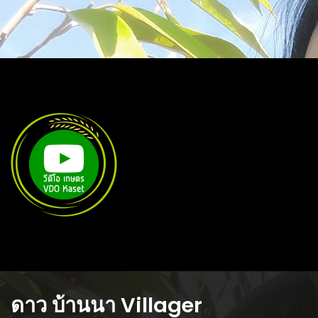
ดาว บ้านนา Villager