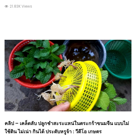
21.83K Views
คลิป – เคล็ดลับ ปลูกชำสะระแหน่ในตระกร้าขนมจีน แบบไม่
ใช้ดิน ไม่เน่า กินได้ ประดับหรูจ้า : วีดีโอ เกษตร