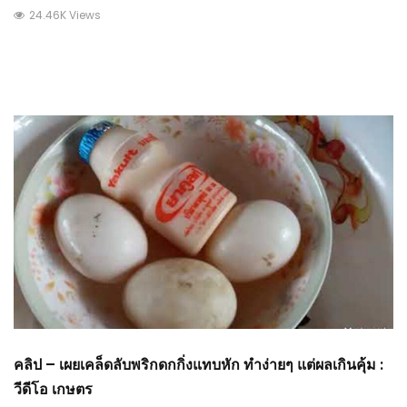
24.46K Views
คลิป – เผยเคล็ดลับพริกดกกิ่งแทบหัก ทำง่ายๆ แต่ผลเกินคุ้ม :
วีดีโอ เกษตร