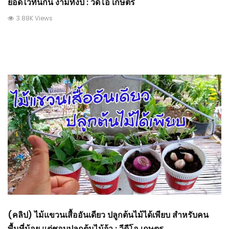
ยอดไวทันกิน งามทั้งปี : วีดีโอ เกษตร
3.88K Views
(คลิป) ไม้แขวนเสื้ออันเดียว ปลูกต้นไม้ได้เพียบ สำหรับคน
พื้นที่น้อย แต่ชอบปลูกต้นไม้จ้า : วีดีโอ เกษตร