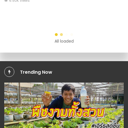
6.50K Views
Trending Now
กสิกรรม(พืช)
,
วีดีโอทั้งหมด