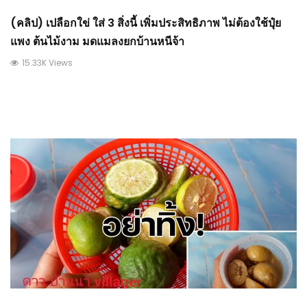
(คลิป) เปลือกใข่ ใส่ 3 สิ่งนี้ เพิ่มประสิทธิภาพ ไม่ต้องใช้ปุ๋ย
แพง ต้นไม้งาม มดแมลงยกบ้านหนีจ้า
15.33K Views