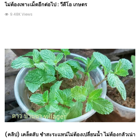
ไม่ต้องเพาะเม็ดอีกต่อไป : วีดีโอ เกษตร
9.48K Views
(คลิป) เคล็ดลับ ชำสะระแหน่ไม่ต้องเปลี่ยนน้ำ ไม่ต้องกลัวเน่า