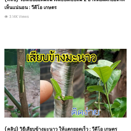
เห็นแน่นอน : วีดีโอ เกษตร
3.14K Views
(คลิป) วิธีเสียบข้างมะนาว ให้แตกยอดเร็ว : วีดีโอ เกษตร