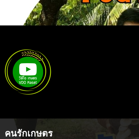
คนรักเกษตร