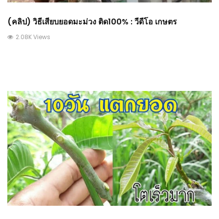
(คลิป) วิธีเสียบยอดมะม่วง ติด100% : วีดีโอ เกษตร
2.08K Views