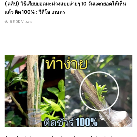
(คลิป) วิธีเสียบยอดมะม่วงแบบง่ายๆ 10 วันแตกยอดให้เห็น
แล้ว ติด 100% : วีดีโอ เกษตร
5.50K Views