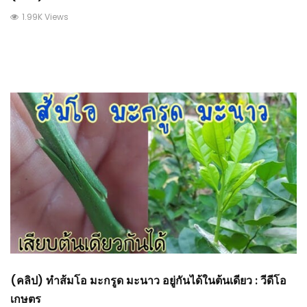
1.99K Views
(คลิป) ทำส้มโอ มะกรูด มะนาว อยู่กันได้ในต้นเดียว : วีดีโอ
เกษตร