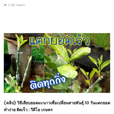
2.13K Views
(คลิป) วิธีเสียบยอดมะนาวเพื่อเปลี่ยนสายพันธุ์ 10 วันแตกยอด
ทำง่าย ติดเร็ว : วีดีโอ เกษตร