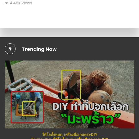
4.46K Views
Trending Now