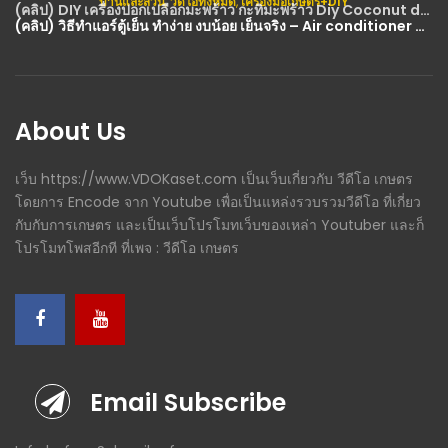
บ้านและสวน
,
วีดีโอทั้งหมด
,
เครื่องมือเกษตร+DIY
(คลิป) วิธีทำแอร์ตู้เย็น ทำง่าย งบน้อย เย็นจริง – Air conditioner made from refrigerator : วีดีโอ เกษตร
About Us
เว็บ https://www.VDOKaset.com เป็นเว็บเกี่ยวกับ วีดีโอ เกษตร
โดยการ Encode จาก Youtube เพื่อเป็นแหล่งรวบรวมวีดีโอ ที่เกี่ยว
กับกับการเกษตร และเป็นเว็บโปรโมทเว็บของเหล่า Youtuber และก็
โปรโมทโพสอีกที ที่เพจ : วีดีโอ เกษตร
Email Subscribe