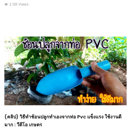
2.12K Views
(คลิป) วิธีทำช้อนปลูกทำเองจากท่อ Pvc แข็งแรง ใช้งานดี
มาก : วีดีโอ เกษตร