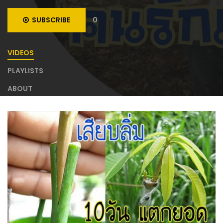
SUBSCRIBE
0
VIDEOS
PLAYLISTS
ABOUT