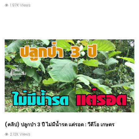
1.97K Views
(คลิป) ปลูกป่า 3 ปี ไม่มีน้ำรด แต่รอด : วีดีโอ เกษตร
2.12K Views