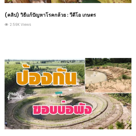
(คลิป) วิธีแก้ปัญหาโรคกล้วย : วีดีโอ เกษตร
2.59K Views