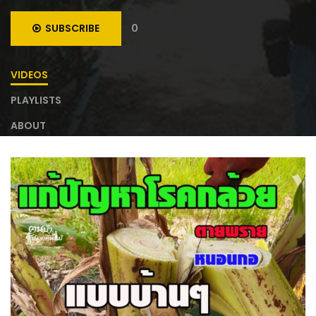
SUBSCRIBE
0
VIDEOS
PLAYLISTS
ABOUT