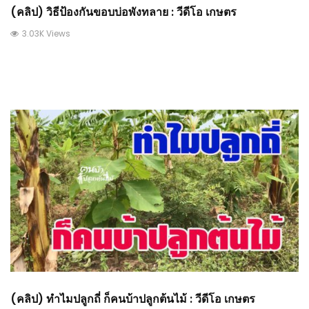
(คลิป) วิธีป้องกันขอบบ่อพังทลาย : วีดีโอ เกษตร
3.03K Views
(คลิป) ทำไมปลูกถี่ ก็คนบ้าปลูกต้นไม้ : วีดีโอ เกษตร