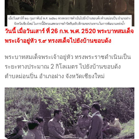
วันนี้ เมื่อวันเสาร์ ที่ 26 ก.พ. พ.ศ. 2520 พระบาทสมเด็จ
พระเจ้าอยู่หัว ร.๙ ทรงสเด็จไปยังบ้านขอบด้ง
พระบาทสมเด็จพระเจ้าอยู่หัว ทรงพระราชดำเนินเป็น
ระยะทางประมาณ 2 กิโลเมตร ไปยังบ้านขอบด้ง
ตำบลม่อนปิ่น อำเภอฝาง จังหวัดเชียงใหม่