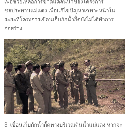
เพื่อช่วยเหลือการขาดแคลนน้ำของโครงการ
ชลประทานแม่แตง เพื่อแก้ไขปัญหาเฉพาะหน้าใน
ระยะที่โครงการเขื่อนเก็บกักน้ำกื้ดยังไม่ได้ทำการ
ก่อสร้าง
3. เขื่อนเก็บกักน้ำกื้ดทางบริเวณต้นน้ำแม่แตง หากจะ