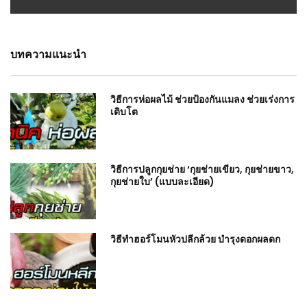
บทความแนะนำ
วิธีการห่อผลไม้ ช่วยป้องกันแมลง ช่วยเร่งการ
เติบโต
วิธีการปลูกกุยช่าย ‘กุยช่ายเขียว, กุยช่ายขาว,
กุยช่ายใบ’ (แบบละเอียด)
วิธีทำฮอร์โมนหัวปลีกล้วย บำรุงดอกผลดก