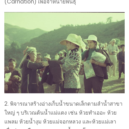
(Carnation) เพื่อจำหน่ายพันธุ์
2. พิจารณาสร้างอ่างเก็บน้ำขนาดเล็กตามลำน้ำสาขา
ใหญ่ ๆ บริเวณต้นน้ำแม่แตง เช่น ห้วยทำเออะ ห้วย
แพลม ห้วยน้ำงุม ห้วยแม่จอกหลวง และห้วยแม่เลา