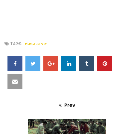
TAGS:
พ่อหลวง ร.๙
SHARE
IT
Prev
Previous
post: