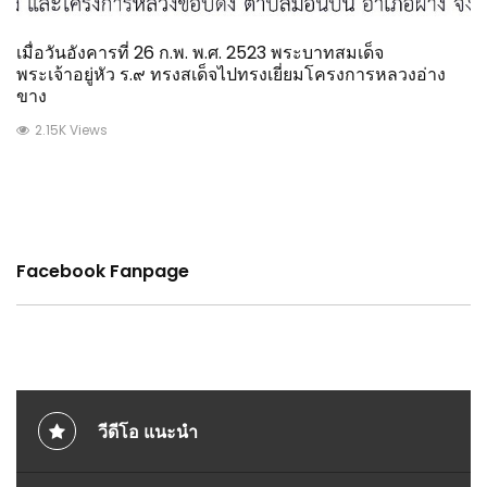
เมื่อวันอังคารที่ 26 ก.พ. พ.ศ. 2523 พระบาทสมเด็จ
พระเจ้าอยู่หัว ร.๙ ทรงสเด็จไปทรงเยี่ยมโครงการหลวงอ่าง
ขาง
2.15K Views
Facebook Fanpage
วีดีโอ แนะนำ