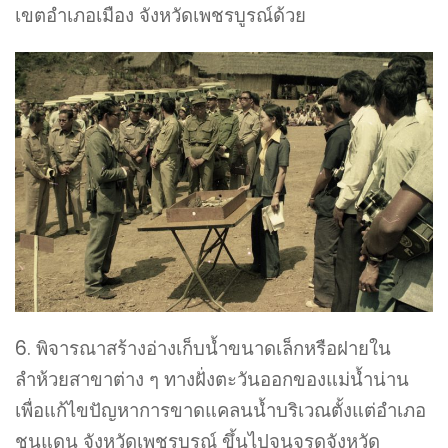
เขตอำเภอเมือง จังหวัดเพชรบูรณ์ด้วย
6. พิจารณาสร้างอ่างเก็บน้ำขนาดเล็กหรือฝายใน
ลำห้วยสาขาต่าง ๆ ทางฝั่งตะวันออกของแม่น้ำน่าน
เพื่อแก้ไขปัญหาการขาดแคลนน้ำบริเวณตั้งแต่อำเภอ
ชนแดน จังหวัดเพชรบูรณ์ ขึ้นไปจนจรดจังหวัด