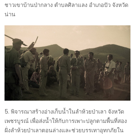
ชาวเขาบ้านป่ากลาง ตำบลศิลาแลง อำเภอปัว จังหวัด
น่าน
5. พิจารณาสร้างอ่างเก็บน้ำในลำห้วยป่าเลา จังหวัด
เพชรบูรณ์ เพื่อส่งน้ำให้กับการเพาะปลูกตามพื้นที่สอง
ฝั่งลำห้วยป่าเลาตอนล่างและช่วยบรรเทาอุทกภัยใน