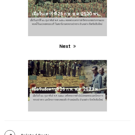
เมื่อวันเสาร์ ที่ 26 ก.พ. พ.ศ. 2520 พระบาทสมเด็จพระเจ้าอยู่หัว ร.๙ ทรงสเด็จไปยังสถานีเกษตรหลวงอ่างขาง
Next
Next
post:
เมื่อวันอังคารที่ 26 ก.พ. พ.ศ. 2523 พระบาทสมเด็จพระเจ้าอยู่หัว ร.๙ ทรงสเด็จไปทรงเยี่ยมโครงการหลวงอ่างขาง