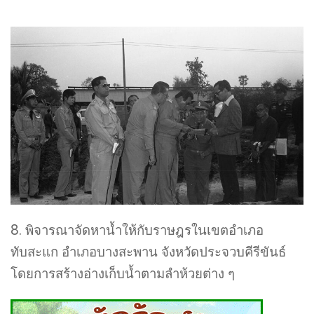
8. พิจารณาจัดหาน้ำให้กับราษฎรในเขตอำเภอ
ทับสะแก อำเภอบางสะพาน จังหวัดประจวบคีรีขันธ์
โดยการสร้างอ่างเก็บน้ำตามลำห้วยต่าง ๆ