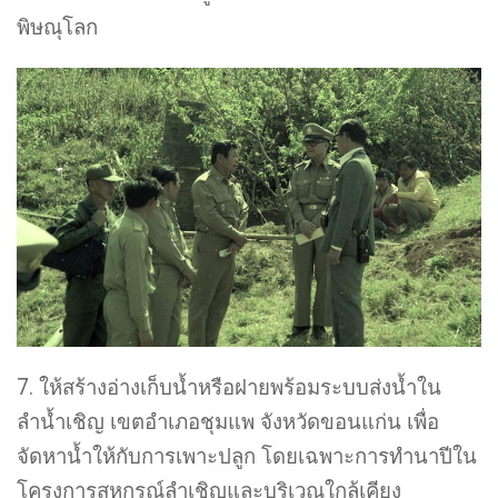
พิษณุโลก
7. ให้สร้างอ่างเก็บน้ำหรือฝายพร้อมระบบส่งน้ำใน
ลำน้ำเชิญ เขตอำเภอชุมแพ จังหวัดขอนแก่น เพื่อ
จัดหาน้ำให้กับการเพาะปลูก โดยเฉพาะการทำนาปีใน
โครงการสหกรณ์ลำเชิญและบริเวณใกล้เคียง