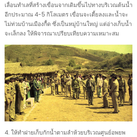
เลื่อนทำเลที่สร้างเขื่อนจากเดิมขึ้นไปทางบริเวณต้นน้ำ
อีกประมาณ 4-5 กิโลเมตร เขื่อนจะเตี้ยลงและน้ำจะ
ไม่ท่วมบ้านเมืองกื้ด ซึ่งเป็นหมู่บ้านใหญ่ แต่อ่างเก็บน้ำ
จะเล็กลง ให้พิจารณาเปรียบเทียบความเหมาะสม
4. ให้ทำฝายเก็บกักน้ำตามลำห้วยบริเวณศูนย์อพยพ