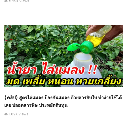
5.29K Views
(คลิป) สูตรไล่แมลง ป้องกันแมลง ด้วยสารจับใบ ทำง่ายใช้ได้
เลย ปลอดสารพิษ ประหยัดต้นทุน
1.09K Views