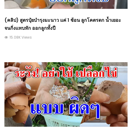
(คลิป) สูตรปุ๋ยบำรุงมะนาว แค่ 1 ช้อน ลูกโคตรดก น้ำเยอะ
จนกิ่งแทบหัก ออกลูกทั้งปี
15.08K Views