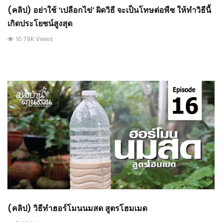
(คลิป) อย่าใช้ ‘เปลือกไข่’ ผิดวิธี จะเป็นโทษต่อพืช ให้ทำวิธีนี้
เกิดประโยชน์สูงสุด
10.79K Views
(คลิป) วิธีทำฮอร์โมนนมสด สูตรโฮมเมด