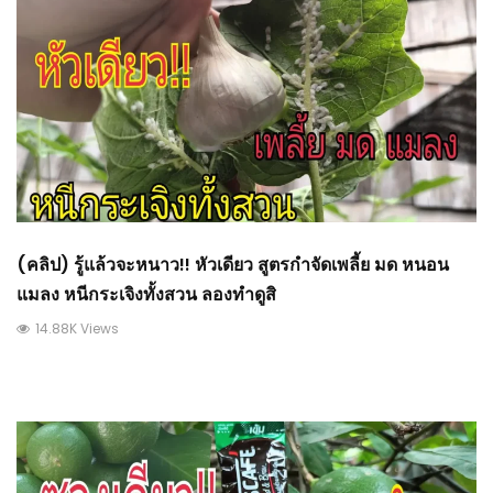
(คลิป) รู้แล้วจะหนาว!! หัวเดียว สูตรกำจัดเพลี้ย มด หนอน
แมลง หนีกระเจิงทั้งสวน ลองทำดูสิ
14.88K Views