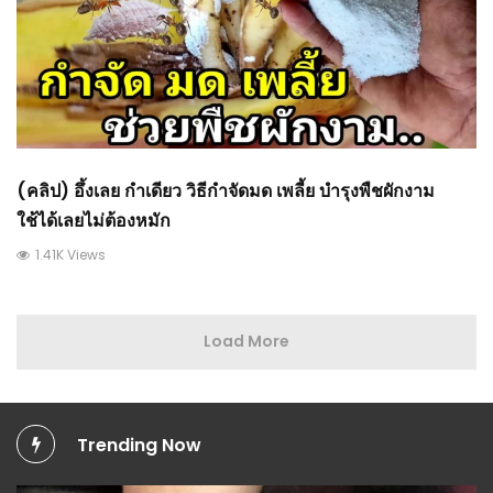
(คลิป) อึ้งเลย กำเดียว วิธีกำจัดมด เพลี้ย บำรุงพืชผักงาม
ใช้ได้เลยไม่ต้องหมัก
1.41K Views
Load More
Trending Now