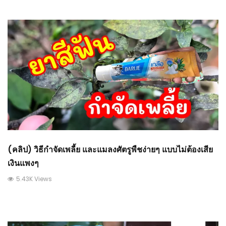
(คลิป) วิธีกำจัดเพลี้ย และแมลงศัตรูพืชง่ายๆ แบบไม่ต้องเสีย
เงินแพงๆ
5.43K Views