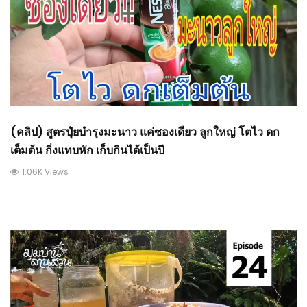
(คลิป) สูตรปุ๋ยบำรุงมะนาว แค่ซองเดียว ลูกใหญ่ โตไว ดก
เต็มต้น กิ่งแทบหัก เก็บกินได้เป็นปี
1.06K Views