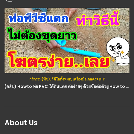
กสิกรรม(พืช)
,
วีดีโอทั้งหมด
,
เครื่องมือเกษตร+DIY
(คลิป) Howto ท่อ PVC ใต้ดินแตก ต่อง่ายๆ ด้วยข้อต่อตัวยู How to repair broken PVC pipes
About Us