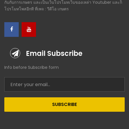
กับกับการเกษตร และเป็นเว็บโปรโมทเว็บของเหล่า Youtuber และก็
โปรโมทโพสอีกที ที่เพจ : วีดีโอ เกษตร
Email Subscribe
Info before Subscribe form
SUBSCRIBE