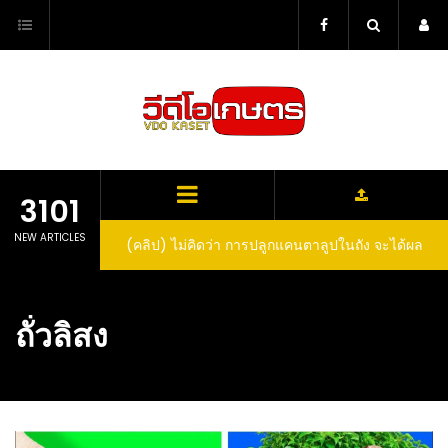
Skip
to
content
3101
NEW ARTICLES
(คลิป) ไม่คิดว่า การปลูกแคนตาลูปในถัง จะได้ผล
ลูกโตและหวานขนาดนี้ I didn’t expect that
growing cantaloupe in a barrel would yield
ถั่วลิสง
such large and sweet fruit