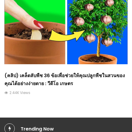
(คลิป) เคล็ดลับพืช 36 ข้อเพื่อช่วยให้คุณปลูกพืชในสวนของ
คุณได้อย่างง่ายดาย : วีดีโอ เกษตร
2.44K Views
Trending Now