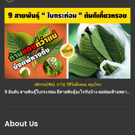
กสิกรรม(พืช)
,
ป่าไม้
,
วีดีโอทั้งหมด
,
สมุนไพร
9 อันดับ สายพันธุ์ใบกระท่อม มีสายพันธุ์อะไรกันบ้าง คอท่อมห้ามพลาด : วีดีโอ เกษตร
About Us