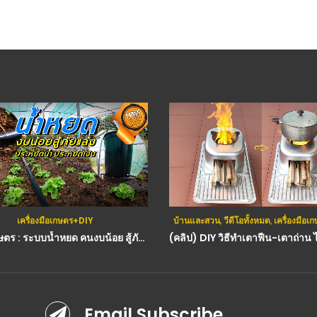
เครื่องมือเกษตร+DIY
บ้านและสวน
,
วีดีโอทั้งหมด
,
เครื่องมือ
วีดีโอ เกษตร : ระบบน้ำหยด คนงบน้อย สู้ภัยแล้ง ประหยัดน้ำ ประหยัดเงิน
Email Subscribe