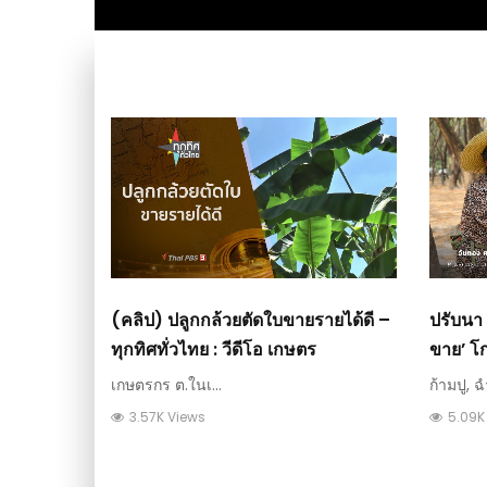
(คลิป) ปลูกกล้วยตัดใบขายรายได้ดี –
ปรับนา 
ทุกทิศทั่วไทย : วีดีโอ เกษตร
ขาย’ โ
เกษตรกร ต.ในเ...
ก้ามปู, ฉ
3.57K Views
5.09K