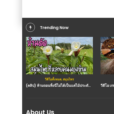
Trending Now
วีดีโอทั้งหมด
,
สมุนไพร
(คลิป) ห้ามถอนทิ้งนี่ไม่ได้เป็นแค่ไม้ประดับ เอื้องหมายนา สมุนไพรดีที่หลายคนมองข้าม : สมุนไพร วีดีโอ เกษตร
About Us