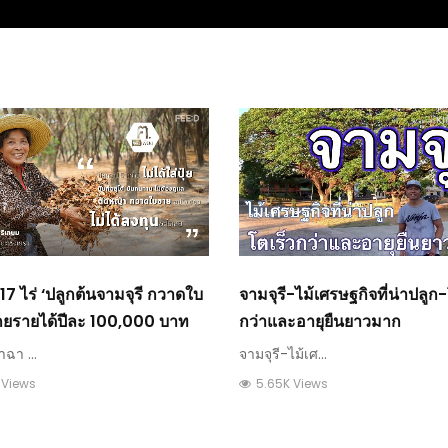
17 ไร่ ‘ปลูกต้นจามจุรี กวาดใบ
จามจุรี-ไม้เศรษฐกิจที่น่าปลูก-
กยรายได้ปีละ 100,000 บาท
กว่าและอายุยืนยาวมาก
ำฉา ...
จามจุรี-ไม้เศ...
 Views
5.65K Views