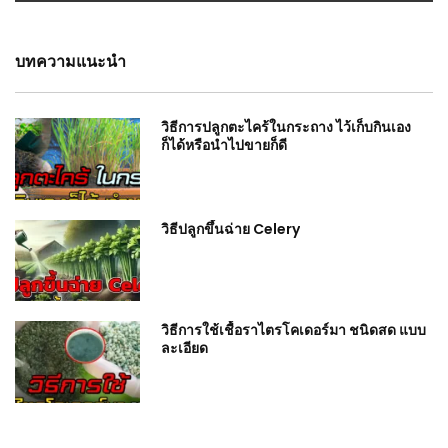
บทความแนะนำ
วิธีการปลูกตะไคร้ในกระถาง ไว้เก็บกินเอง
ก็ได้หรือนำไปขายก็ดี
วิธีปลูกขึ้นฉ่าย Celery
วิธีการใช้เชื้อราไตรโคเดอร์มา ชนิดสด แบบ
ละเอียด