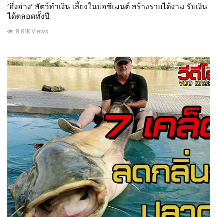
‘อึ่งอ่าง’ สัตว์ทำเงิน เลี้ยงในบ่อซีเมนต์ สร้างรายได้งาม รับเงิน
ได้ตลอดทั้งปี
8.91K Views