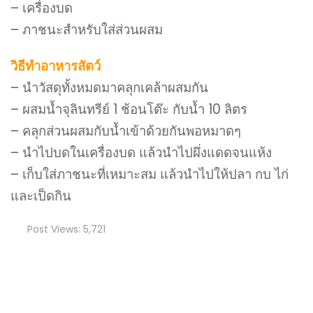
– เครื่องบด
– ภาชนะสำหรับใส่ส่วนผสม
วิธีทำอาหารสัตว์
– นำวัสดุทั้งหมดมาคลุกเคล้าผสมกัน
– ผสมน้ำจุลินทรีย์ 1 ช้อนโต๊ะ กับน้ำ 10 ลิตร
– คลุกส่วนผสมกับน้ำเข้าด้วยกันพอหมาดๆ
– นำไปบดในเครื่องบด แล้วนำไปผึ่งแดดจนแห้ง
– เก็บใส่ภาชนะที่เหมาะสม แล้วนำไปให้ปลา กบ ไก่
และเป็ดกิน
Post Views:
5,721