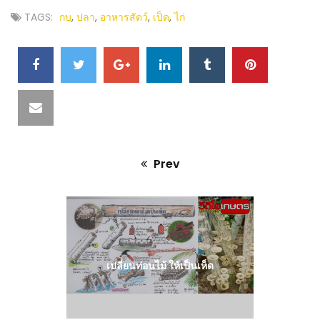
TAGS:
กบ
,
ปลา
,
อาหารสัตว์
,
เป็ด
,
ไก่
SHARE
IT
Prev
Previous
post:
เปลี่ยนท่อนไม้ ให้เป็นเห็ด