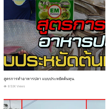
สูตรการทำอาหารปลา แบบประหยัดต้นทุน.
8.53K Views