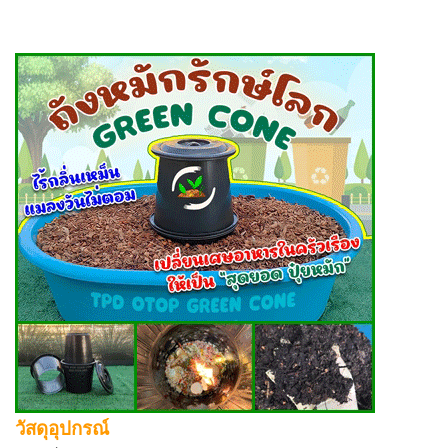
วัสดุอุปกรณ์