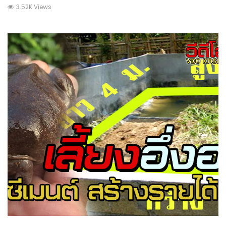
3.52K Views