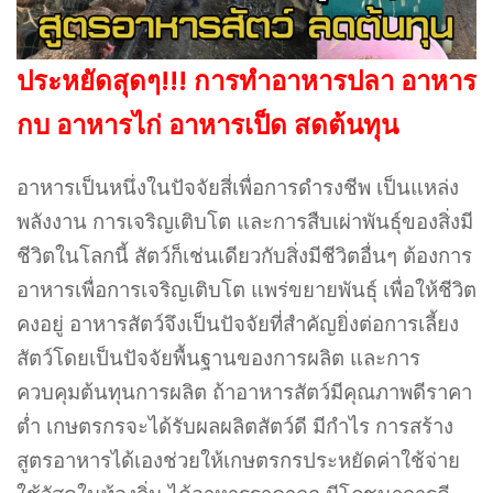
ประหยัดสุดๆ!!! การทำอาหารปลา อาหาร
กบ อาหารไก่ อาหารเป็ด สดต้นทุน
อาหารเป็นหนึ่งในปัจจัยสี่เพื่อการดำรงชีพ เป็นแหล่ง
พลังงาน การเจริญเติบโต และการสืบเผ่าพันธุ์ของสิ่งมี
ชีวิตในโลกนี้ สัตว์ก็เช่นเดียวกับสิ่งมีชีวิตอื่นๆ ต้องการ
อาหารเพื่อการเจริญเติบโต แพร่ขยายพันธุ์ เพื่อให้ชีวิต
คงอยู่ อาหารสัตว์จึงเป็นปัจจัยที่สำคัญยิ่งต่อการเลี้ยง
สัตว์โดยเป็นปัจจัยพื้นฐานของการผลิต และการ
ควบคุมต้นทุนการผลิต ถ้าอาหารสัตว์มีคุณภาพดีราคา
ต่ำ เกษตรกรจะได้รับผลผลิตสัตว์ดี มีกำไร การสร้าง
สูตรอาหารได้เองช่วยให้เกษตรกรประหยัดค่าใช้จ่าย