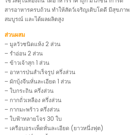
ใช้วัสดุในท้องถิ่น ได้อาหารราคาถูก มีโภชนาการดี
สารอาหารครบถ้วน ทำให้สัตว์เจริญเติบโตดี มีสุขภาพ
สมบูรณ์ และได้ผลผลิตสูง
ส่วนผสม
– มูลวัวชนิดแห้ง 2 ส่วน
– รำอ่อน 2 ส่วน
– ข้าวเจ้าสุก 1 ส่วน
– อาหารป่นสำเร็จรูป ครึ่งส่วน
– ผักบุ้งจีนหั่นละเอียด 1 ส่วน
– ใบกระถิน ครึ่งส่วน
– กากถั่วเหลือง ครึ่งส่วน
– กากมะพร้าว ครึ่งส่วน
– ใบฟ้าทลายโจร 30 ใบ
– เครือบอระเพ็ดหั่นละเอียด (ยาวหนึ่งฟุต)